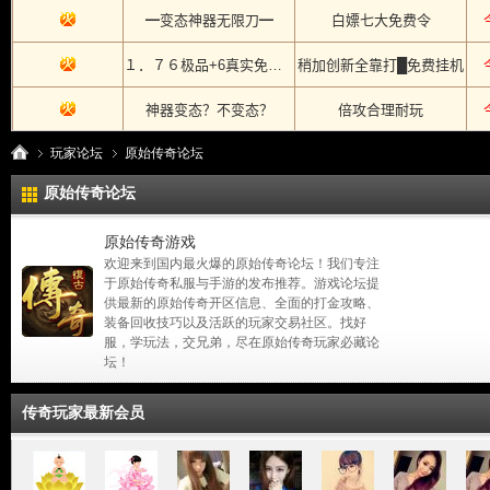
玩家论坛
原始传奇论坛
原始传奇论坛
原始传奇游戏
传
»
›
欢迎来到国内最火爆的原始传奇论坛！我们专注
于原始传奇私服与手游的发布推荐。游戏论坛提
供最新的原始传奇开区信息、全面的打金攻略、
装备回收技巧以及活跃的玩家交易社区。找好
服，学玩法，交兄弟，尽在原始传奇玩家必藏论
坛！
传奇玩家最新会员
奇