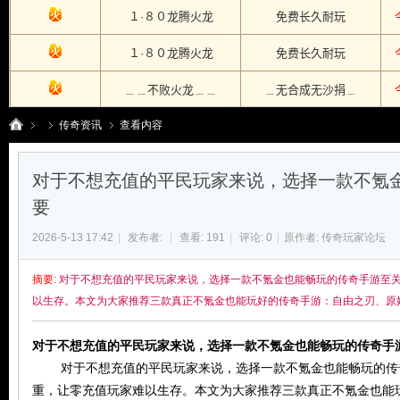
传奇资讯
查看内容
对于不想充值的平民玩家来说，选择一款不氪
传
›
›
›
要
2026-5-13 17:42
|
发布者:
|
查看:
191
|
评论: 0
|
原作者: 传奇玩家论坛
摘要
: 对于不想充值的平民玩家来说，选择一款不氪金也能畅玩的传奇手游至
以生存。本文为大家推荐三款真正不氪金也能玩好的传奇手游：自由之刃、原始勇
对于不想充值的平民玩家来说，选择一款不氪金也能畅玩的传奇手
对于不想充值的平民玩家来说，选择一款不氪金也能畅玩的传奇
奇
重，让零充值玩家难以生存。本文为大家推荐三款真正不氪金也能