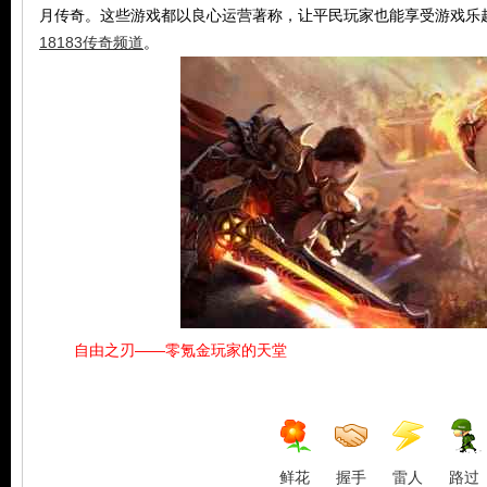
月传奇。这些游戏都以良心运营著称，让平民玩家也能享受游戏乐
18183传奇频道
。
玩
自由之刃——零氪金玩家的天堂
家
鲜花
握手
雷人
路过