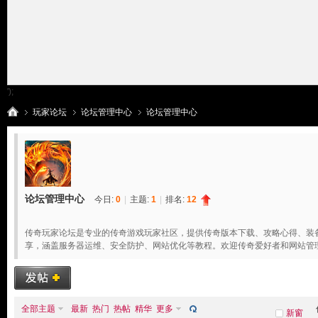
');
玩家论坛
论坛管理中心
论坛管理中心
传
»
›
›
论坛管理中心
今日:
0
|
主题:
1
|
排名:
12
传奇玩家论坛是专业的传奇游戏玩家社区，提供传奇版本下载、攻略心得、装
享，涵盖服务器运维、安全防护、网站优化等教程。欢迎传奇爱好者和网站管
全部主题
最新
热门
热帖
精华
更多
新窗
奇