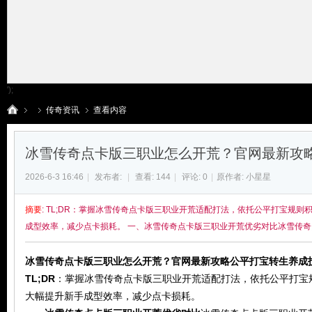
');
传奇资讯
查看内容
冰雪传奇点卡版三职业怎么开荒？官网最新攻
传
›
›
›
2026-6-3 16:46
|
发布者:
|
查看:
144
|
评论: 0
|
原作者: 小星星
摘要
: TL;DR：掌握冰雪传奇点卡版三职业开荒适配打法，依托公平打宝规
成型效率，减少点卡损耗。 一、冰雪传奇点卡版三职业开荒优劣对比冰雪传奇点卡
冰雪传奇点卡版三职业怎么开荒？官网最新攻略公平打宝转生养成
TL;DR
：掌握冰雪传奇点卡版三职业开荒适配打法，依托公平打宝
大幅提升新手成型效率，减少点卡损耗。
奇