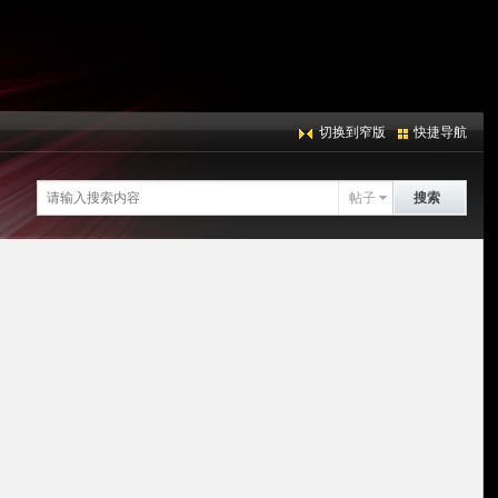
切换到窄版
快捷导航
帖子
搜索