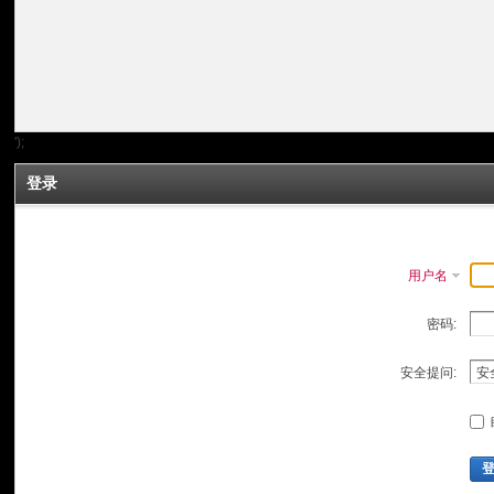
');
登录
用户名
密码:
安全提问: