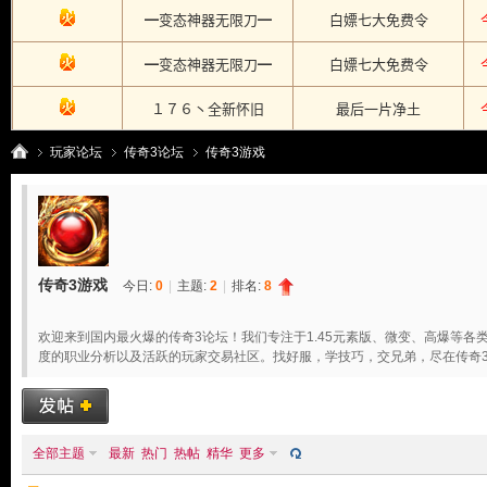
玩家论坛
传奇3论坛
传奇3游戏
传
»
›
›
传奇3游戏
今日:
0
|
主题:
2
|
排名:
8
欢迎来到国内最火爆的传奇3论坛！我们专注于1.45元素版、微变、高爆等
度的职业分析以及活跃的玩家交易社区。找好服，学技巧，交兄弟，尽在传奇
全部主题
最新
热门
热帖
精华
更多
奇