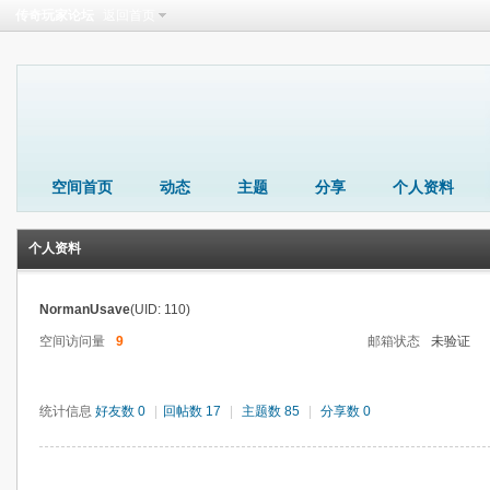
传奇玩家论坛
返回首页
空间首页
动态
主题
分享
个人资料
个人资料
NormanUsave
(UID: 110)
空间访问量
9
邮箱状态
未验证
统计信息
好友数 0
|
回帖数 17
|
主题数 85
|
分享数 0