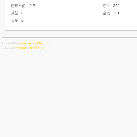
已用空间
0 B
积分
293
威望
0
金钱
191
贡献
0
Powered by
www.wanjiabbs.com
© 2014-2026
Wanjiabbs
by
传奇玩家论坛