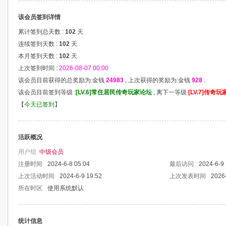
该会员签到详情
累计签到总天数 :
102
天
连续签到天数 :
102
天
本月签到天数 :
102
天
上次签到时间 :
2026-08-07 00:00
该会员目前获得的总奖励为:金钱
24983
, 上次获得的奖励为:金钱
928
.
该会员目前签到等级 :
[LV.6]常住居民传奇玩家论坛
, 离下一等级
[LV.7]传
【
今天已签到
】
活跃概况
用户组
中级会员
注册时间
2024-6-8 05:04
最后访问
2024-6-9 
上次活动时间
2024-6-9 19:52
上次发表时间
2026-
所在时区
使用系统默认
统计信息