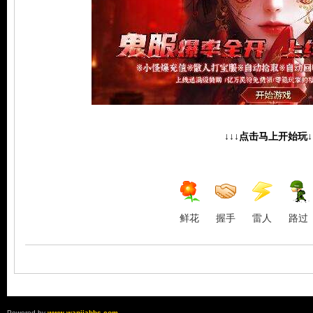
论
↓↓↓点击马上开始玩↓
坛
鲜花
握手
雷人
路过
Powered by
www.wanjiabbs.com