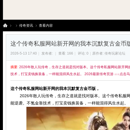
传奇资讯
查看内容
这个传奇私服网站新开网的我本沉默复古金币
传
›
›
›
2026-5-13 17:40
|
发布者:
|
查看:
166
|
评论: 0
|
原作者: 传奇玩家论坛
摘要
: 2026年散人玩传奇，生存之道就是找对版本。这个传奇私服网站新开
技术，打宝卖钱换装备，一样能混得风生水起。 2026最新传奇页游 ↓↓↓点击马上开始
这个传奇私服网站新开网的我本沉默复古金币版，
2026年散人玩传奇，生存之道就是找对版本。这个传奇私服网
能逆袭。不氪金靠技术，打宝卖钱换装备，一样能混得风生水起。
奇