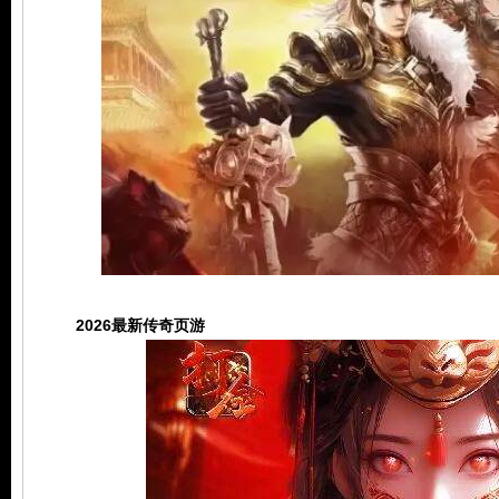
玩
2026最新传奇页游
家