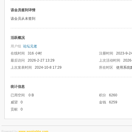
该会员签到详情
该会员从未签到
活跃概况
用户组
论坛元老
在线时间
316 小时
注册时间
2023-9-2
最后访问
2026-2-27 13:29
上次活动时间
2026
上次发表时间
2024-10-8 17:29
所在时区
使用系统
统计信息
已用空间
0 B
积分
6260
威望
0
金钱
6259
贡献
0
Powered by
www.wanjiabbs.com