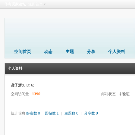
传奇玩家论坛
返回首页
空间首页
动态
主题
分享
个人资料
个人资料
龚子辉
(UID: 6)
空间访问量
1390
邮箱状态
未验证
统计信息
好友数 0
|
回帖数 1
|
主题数 0
|
分享数 0