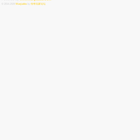
© 2014-2026
Wanjiabbs
by
传奇玩家论坛