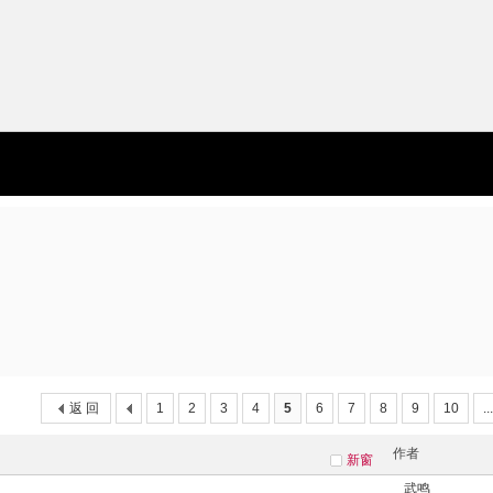
返 回
1
2
3
4
5
6
7
8
9
10
..
作者
新窗
武鸣