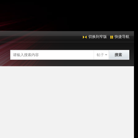
切换到窄版
快捷导航
帖子
搜索