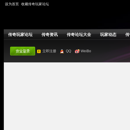
设为首页
收藏传奇玩家论坛
传奇玩家论坛
传奇资讯
传奇论坛大全
玩家动态
传
立即注册
QQ
WeiBo