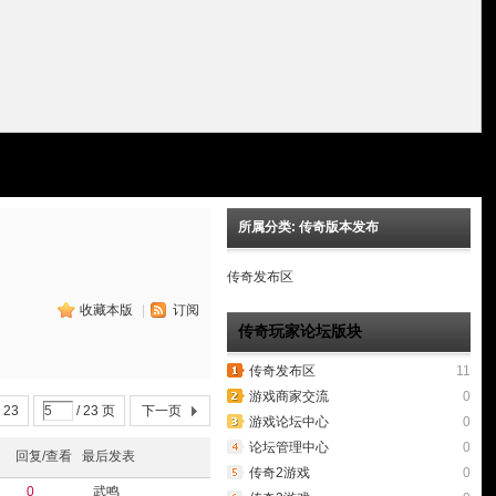
所属分类: 传奇版本发布
传奇发布区
收藏本版
|
订阅
传奇玩家论坛版块
传奇发布区
11
游戏商家交流
0
. 23
/ 23 页
下一页
游戏论坛中心
0
论坛管理中心
0
回复/查看
最后发表
传奇2游戏
0
0
武鸣