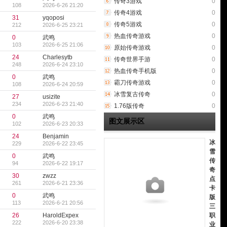
传奇3游戏
0
108
2026-6-26 21:20
传奇4游戏
0
31
yqoposi
传奇5游戏
0
212
2026-6-25 23:21
热血传奇游戏
0
0
武鸣
103
2026-6-25 21:06
原始传奇游戏
0
24
Charlesytb
传奇世界手游
0
248
2026-6-24 23:10
热血传奇手机版
0
0
武鸣
霸刀传奇游戏
0
108
2026-6-24 20:59
冰雪复古传奇
0
27
usizite
234
2026-6-23 21:40
1.76版传奇
0
0
武鸣
图文展示区
102
2026-6-23 20:33
24
Benjamin
冰
229
2026-6-22 23:45
雪
0
武鸣
传
94
2026-6-22 19:17
奇
30
zwzz
点
261
2026-6-21 23:36
卡
0
武鸣
版
113
2026-6-21 20:56
三
26
HaroldExpex
职
222
2026-6-20 23:38
业