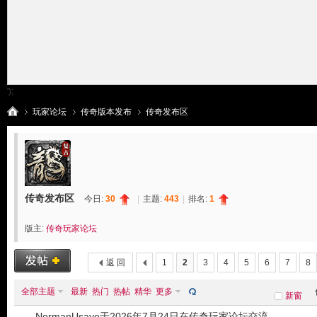
');
玩家论坛
传奇版本发布
传奇发布区
传
»
›
›
传奇发布区
今日:
30
|
主题:
443
|
排名:
1
版主:
传奇玩家论坛
返 回
1
2
3
4
5
6
7
8
全部主题
最新
热门
热帖
精华
更多
新窗
奇
NormanUsave于2026年7月24日在传奇玩家论坛交流