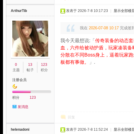
ArthurTib
发表于 2026-7-8 10:17:23
|
显示全部楼
我在
2026-07-08 10:17
完成签
我今天最想说:「
传奇装备的动态套
血，六件给被动护盾，玩家凑装备
分散在不同Boss身上，逼着玩
板都有事做。
」.
0
13
123
主题
帖子
积分
注册会员
积分
123
发消息
回复
helenadoni
发表于 2026-7-8 11:52:24
|
显示全部楼