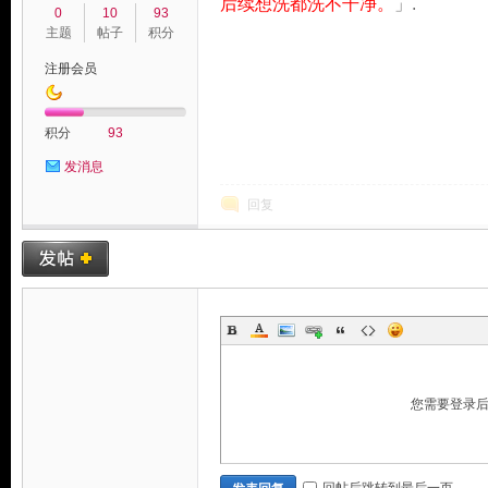
后续想洗都洗不干净。
」.
0
10
93
主题
帖子
积分
注册会员
积分
93
发消息
回复
您需要登录