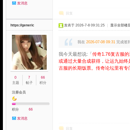
发消息
回复
https://generic
发表于 2026-7-8 09:31:25
|
显示全部楼
我在
2026-07-08 09:31
完成签
我今天最想说:「
传奇1.76复古
或通过大量合成获得，让运九始终
古服的长期饭票。传奇论坛里有专
0
7
66
主题
帖子
积分
注册会员
积分
66
发消息
回复