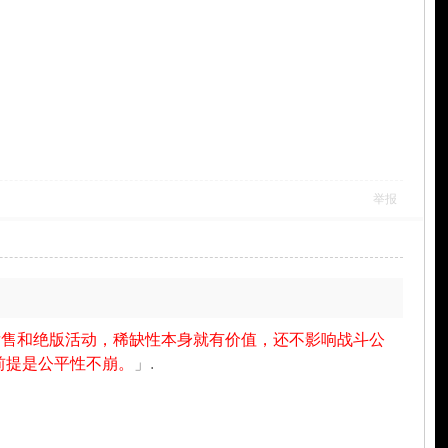
举报
发售和绝版活动，稀缺性本身就有价值，还不影响战斗公
前提是公平性不崩。
」.