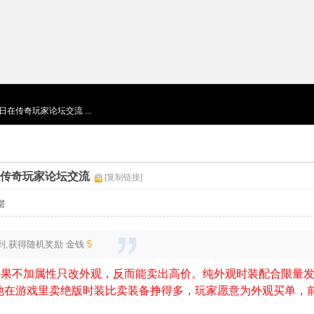
月6日在传奇玩家论坛交流 ...
6日在传奇玩家论坛交流
[复制链接]
层
到,获得随机奖励
金钱
5
如果不加属性只改外观，反而能卖出高价。纯外观时装配合限量
他在游戏里卖绝版时装比卖装备挣得多，玩家愿意为外观买单，