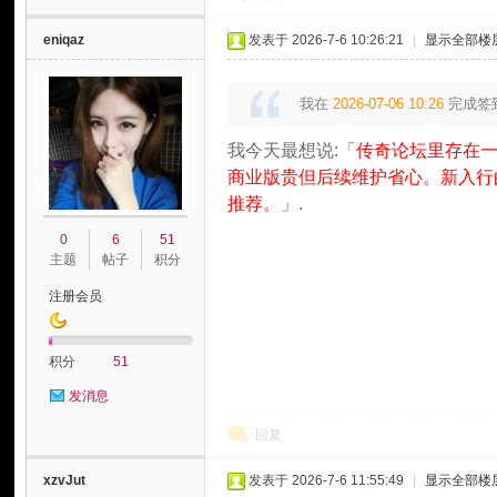
eniqaz
发表于 2026-7-6 10:26:21
|
显示全部楼
我在
2026-07-06 10:26
完成签
我今天最想说:「
传奇论坛里存在
商业版贵但后续维护省心。新入行
推荐。
」.
0
6
51
主题
帖子
积分
注册会员
积分
51
发消息
回复
xzvJut
发表于 2026-7-6 11:55:49
|
显示全部楼