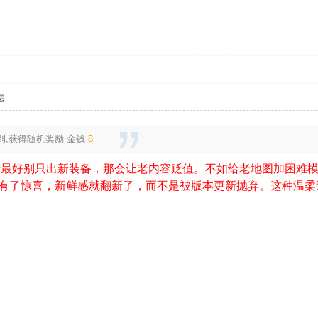
层
到,获得随机奖励
金钱
8
最好别只出新装备，那会让老内容贬值。不如给老地图加困难模
有了惊喜，新鲜感就翻新了，而不是被版本更新抛弃。这种温柔