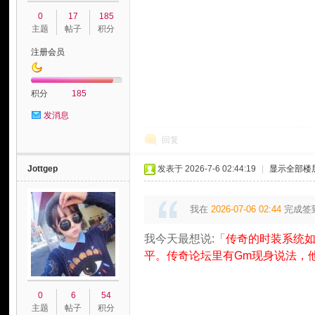
0
17
185
主题
帖子
积分
注册会员
积分
185
发消息
玩
回复
Jottgep
发表于 2026-7-6 02:44:19
|
显示全部楼
我在
2026-07-06 02:44
完成签
我今天最想说:「
传奇的时装系统
平。传奇论坛里有Gm现身说法，
家
0
6
54
主题
帖子
积分