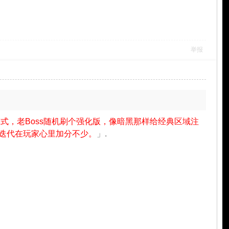
举报
式，老Boss随机刷个强化版，像暗黑那样给经典区域注
迭代在玩家心里加分不少。
」.