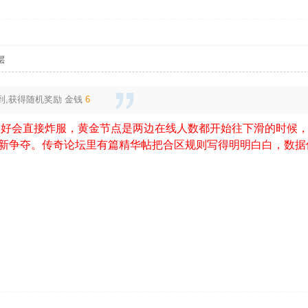
层
到,获得随机奖励
金钱
6
不好会直接炸服，黄金节点是两边在线人数都开始往下滑的时候
新争夺。传奇论坛里有篇精华帖把合区规则写得明明白白，数据