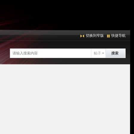
切换到窄版
快捷导航
帖子
搜索