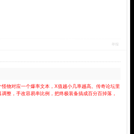
举报
每个怪物对应一个爆率文本，X值越小几率越高。传奇论坛里
具调整，手改容易串比例，把终极装备搞成百分百掉落，