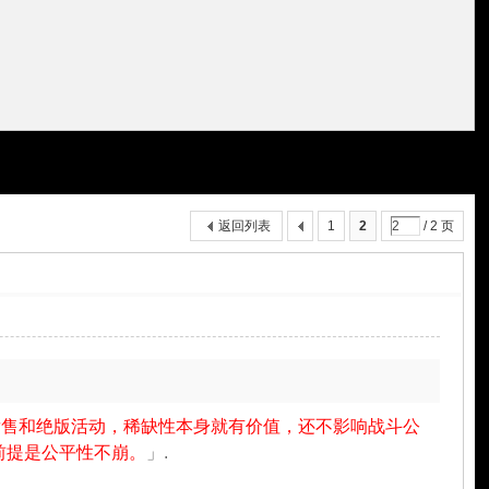
返回列表
1
2
/ 2 页
发售和绝版活动，稀缺性本身就有价值，还不影响战斗公
前提是公平性不崩。
」.