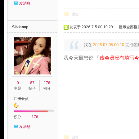
发消息
回复
Silvianop
发表于 2026-7-5 00:10:29
|
显示全部楼
我在
2026-07-05 00:10
完成签
我今天最想说:「
该会员没有填写今
0
87
176
主题
帖子
积分
注册会员
积分
176
发消息
回复