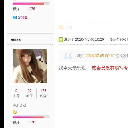
积分
176
发消息
回复
emaju
发表于 2026-7-5 00:10:29
|
显示全部楼
我在
2026-07-05 00:10
完成签
我今天最想说:「
该会员没有填写今
0
87
176
主题
帖子
积分
注册会员
积分
176