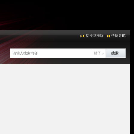
切换到窄版
快捷导航
帖子
搜索