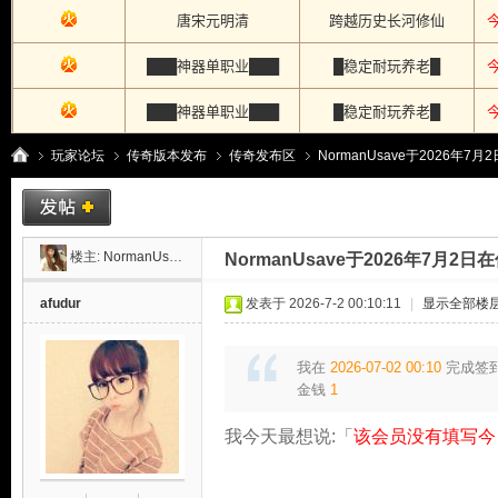
玩家论坛
传奇版本发布
传奇发布区
NormanUsave于2026年7月
传
»
›
›
›
楼主:
NormanUsave
NormanUsave于2026年7月
afudur
发表于 2026-7-2 00:10:11
|
显示全部楼
我在
2026-07-02 00:10
完成签到
金钱
1
我今天最想说:「
该会员没有填写今
奇