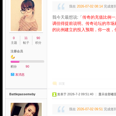
我在
2026-07-02 08:14
完成签
我今天最想说:「
传奇的充值比例一
调但得提前说明。传奇论坛的市场
的比例建立的投入预期，你一改，
0
11
90
主题
帖子
积分
注册会员
积分
90
发消息
回复
Battlepassemeby
发表于 2026-7-2 09:51:40
|
显示全部楼
我在
2026-07-02 09:51
完成签