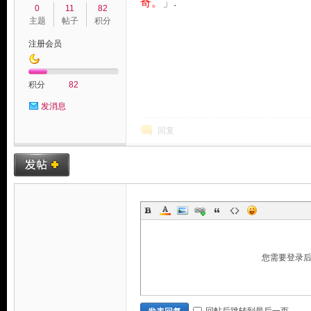
奇。
」.
0
11
82
主题
帖子
积分
注册会员
积分
82
发消息
回复
您需要登录