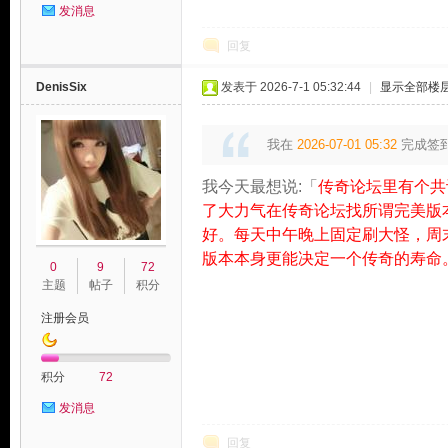
发消息
回复
DenisSix
发表于 2026-7-1 05:32:44
|
显示全部楼
我在
2026-07-01 05:32
完成签
我今天最想说:「
传奇论坛里有个共
了大力气在传奇论坛找所谓完美版
好。每天中午晚上固定刷大怪，周
版本本身更能决定一个传奇的寿命
0
9
72
主题
帖子
积分
注册会员
积分
72
发消息
回复