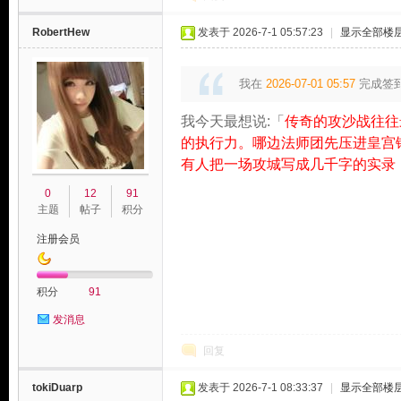
RobertHew
发表于 2026-7-1 05:57:23
|
显示全部楼
我在
2026-07-01 05:57
完成签
我今天最想说:「
传奇的攻沙战往往
的执行力。哪边法师团先压进皇宫
有人把一场攻城写成几千字的实录
0
12
91
主题
帖子
积分
注册会员
积分
91
发消息
回复
tokiDuarp
发表于 2026-7-1 08:33:37
|
显示全部楼