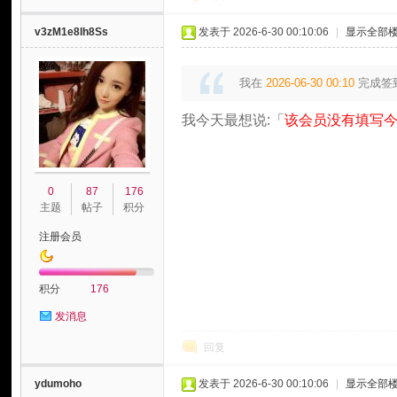
v3zM1e8Ih8Ss
发表于 2026-6-30 00:10:06
|
显示全部
我在
2026-06-30 00:10
完成签
我今天最想说:「
该会员没有填写今
0
87
176
主题
帖子
积分
注册会员
积分
176
发消息
回复
ydumoho
发表于 2026-6-30 00:10:06
|
显示全部