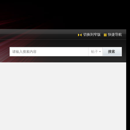
切换到窄版
快捷导航
帖子
搜索