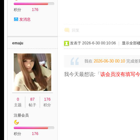
积分
176
发消息
回复
emaju
发表于 2026-6-30 00:10:06
|
显示全部
我在
2026-06-30 00:10
完成签
我今天最想说:「
该会员没有填写今
0
87
176
主题
帖子
积分
注册会员
积分
176