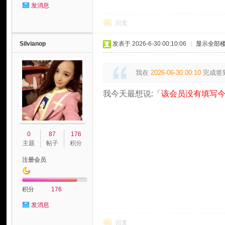
发消息
回复
Silvianop
发表于 2026-6-30 00:10:06
|
显示全部
我在
2026-06-30 00:10
完成签
我今天最想说:「
该会员没有填写今
0
87
176
主题
帖子
积分
注册会员
积分
176
发消息
回复