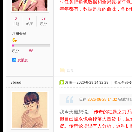
时任务把角色数据和全局数据打包
年年都有，数据是服的命脉，备份
0
8
58
主题
帖子
积分
注册会员
积分
58
发消息
回复
ybirud
发表于 2026-6-29 14:32:28
|
显示全部楼
我在
2026-06-29 14:32
完成签
我今天最想说:「
传奇的狂暴之力系
但自己被杀也会掉落大量货币，且
费。传奇论坛里有人分析，这种机