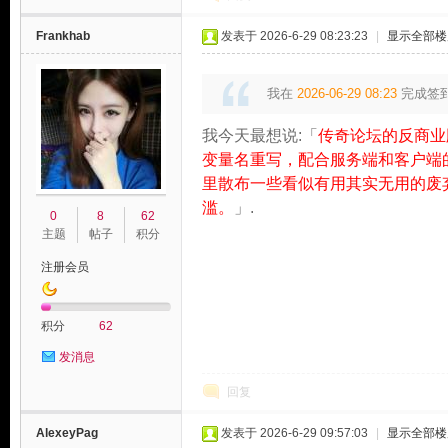
Frankhab
发表于 2026-6-29 08:23:23
|
显示全部楼
我在
2026-06-29 08:23
完成签
我今天最想说:「
传奇论坛的反商业
变量名重写，配合服务端和客户端的M
里散布一些看似有用其实无用的废
滥。
」.
0
8
62
主题
帖子
积分
注册会员
积分
62
发消息
回复
AlexeyPag
发表于 2026-6-29 09:57:03
|
显示全部楼