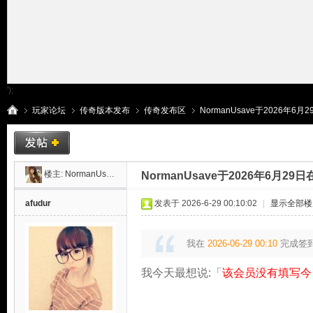
');
玩家论坛
传奇版本发布
传奇发布区
NormanUsave于2026年6月
传
»
›
›
›
楼主:
NormanUsave
NormanUsave于2026年6月2
afudur
发表于 2026-6-29 00:10:02
|
显示全部楼
我在
2026-06-29 00:10
完成签
我今天最想说:「
该会员没有填写今
奇