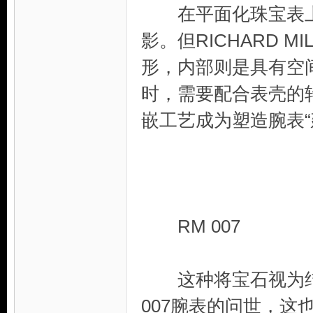
在平面化珠宝表上
影。但RICHARD 
形，内部则是具有空
时，需要配合表壳的
嵌工艺成为塑造腕表“
RM 007
这种将宝石视为结构
007腕表的问世，