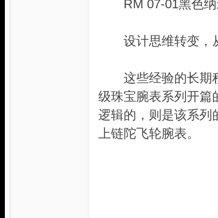
RM 07-01黑色
设计思维转变，从
这些经验的长期积累，
级珠宝腕表系列开篇的
逻辑的，则是该系列的
上链陀飞轮腕表。