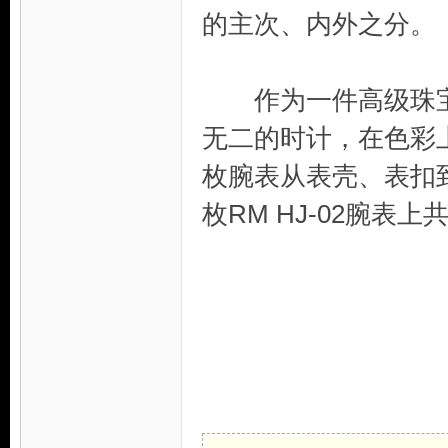
的主次、内外之分。
作为一件高级珠宝腕表
无二的时计，在色彩
枚腕表从表壳、表扣
枚RM HJ-02腕表上