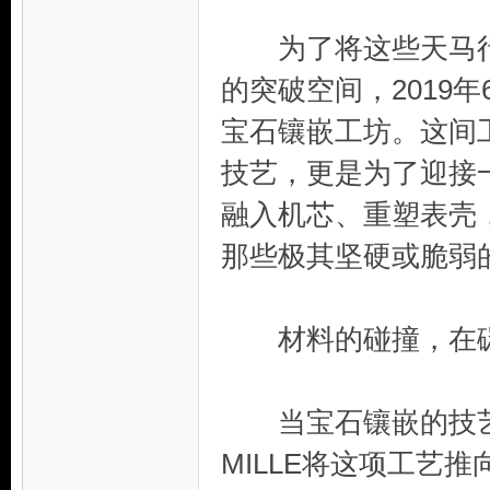
为了将这些天马行
的突破空间，2019年6
宝石镶嵌工坊。这间
技艺，更是为了迎接
融入机芯、重塑表壳
那些极其坚硬或脆弱
材料的碰撞，在碳
当宝石镶嵌的技艺在
MILLE将这项工艺推向