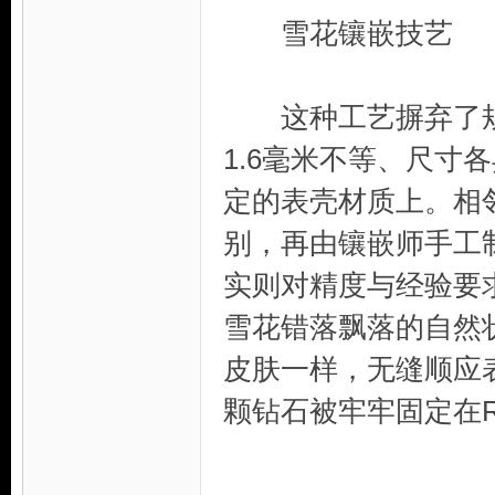
雪花镶嵌技艺
这种工艺摒弃了规整
1.6毫米不等、尺寸
定的表壳材质上。相
别，再由镶嵌师手工
实则对精度与经验要
雪花错落飘落的自然
皮肤一样，无缝顺应
颗钻石被牢牢固定在R