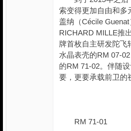
索变得更加自由和多
盖纳（Cécile Gu
RICHARD MIL
牌首枚自主研发陀飞轮
水晶表壳的RM 07-
的RM 71-02。
要，更要承载前卫的
RM 71-01