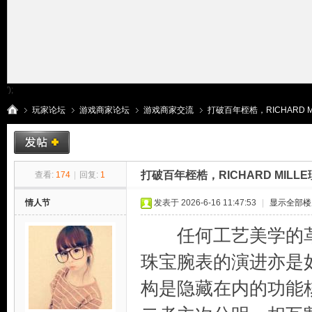
');
玩家论坛
游戏商家论坛
游戏商家交流
打破百年桎梏，RICHARD M
传
»
›
›
›
打破百年桎梏，RICHARD MI
查看:
174
|
回复:
1
情人节
发表于 2026-6-16 11:47:53
|
显示全部楼
任何工艺美学的革
珠宝腕表的演进亦是
构是隐藏在内的功能
奇