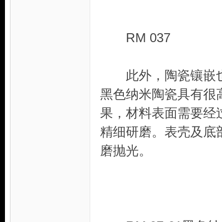
RM 037
此外，陶瓷镶嵌也称为
黑色纳米陶瓷具有很
果，材料表面需要经
精细研磨。表壳及底
磨抛光。