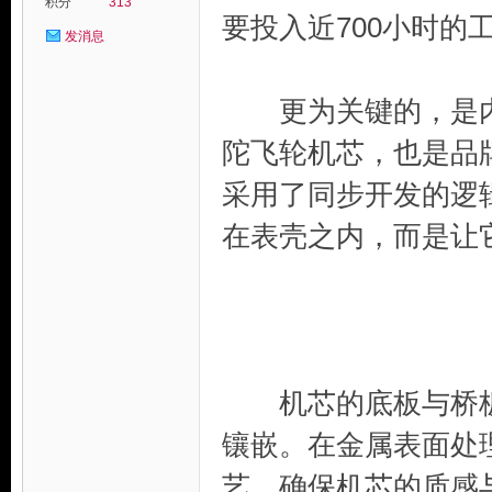
积分
313
要投入近700小时的
发消息
更为关键的，是内部
陀飞轮机芯，也是品
采用了同步开发的逻辑
在表壳之内，而是让
机芯的底板与桥板
镶嵌。在金属表面处
艺，确保机芯的质感