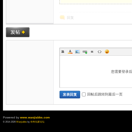
回复
您需要登录
回帖后跳转到最后一页
发表回复
Powered by
www.wanjiabbs.com
© 2014-2026
Wanjiabbs
by
传奇玩家论坛