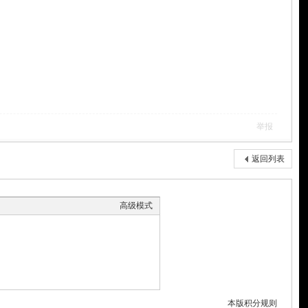
举报
返回列表
高级模式
本版积分规则