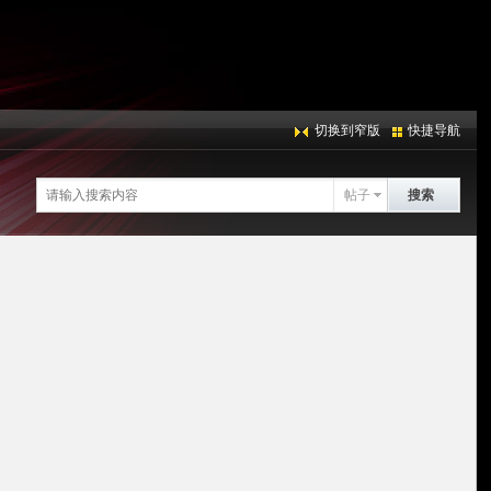
切换到窄版
快捷导航
帖子
搜索