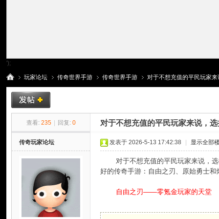
');
玩家论坛
传奇世界手游
传奇世界手游
对于不想充值的平民玩家来说
传
»
›
›
›
对于不想充值的平民玩家来说，选
查看:
235
|
回复:
0
传奇玩家论坛
发表于 2026-5-13 17:42:38
|
显示全部
对于不想充值的平民玩家来说，选择
好的传奇手游：自由之刃、原始勇士和
自由之刃——零氪金玩家的天堂
奇