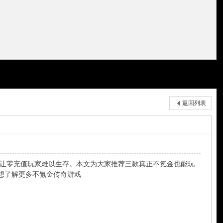
返回列表
让零充值玩家难以生存。本文为大家推荐三款真正不氪金也能玩
想了解更多不氪金传奇游戏