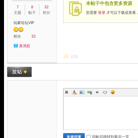
本帖子中包含更多资源
7
8
32
主题
帖子
积分
您需要
登录
才可以下载或查看
玩家论坛VIP
积分
32
发消息
回复
玩
家
回帖后跳转到最后一页
发表回复