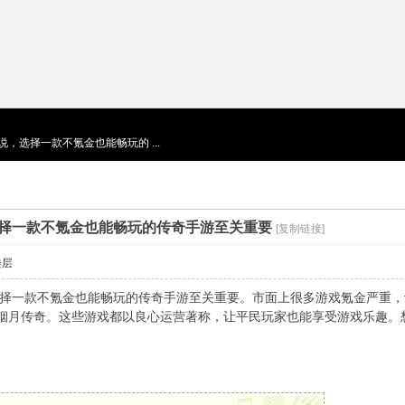
，选择一款不氪金也能畅玩的 ...
择一款不氪金也能畅玩的传奇手游至关重要
[复制链接]
楼层
一款不氪金也能畅玩的传奇手游至关重要。市面上很多游戏氪金严重，
烟月传奇。这些游戏都以良心运营著称，让平民玩家也能享受游戏乐趣。