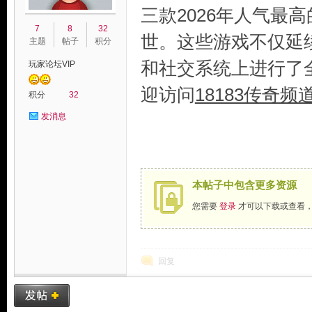
三款2026年人气最
7
8
32
世。这些游戏不仅延
主题
帖子
积分
和社交系统上进行了
玩家论坛VIP
迎访问
18183传奇频
积分
32
发消息
玩
本帖子中包含更多资源
您需要
登录
才可以下载或查看
回复
家