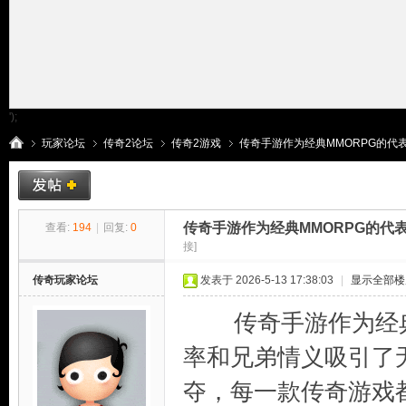
');
玩家论坛
传奇2论坛
传奇2游戏
传奇手游作为经典MMORPG的代表，
传
»
›
›
›
传奇手游作为经典MMORPG的代
查看:
194
|
回复:
0
接]
传奇玩家论坛
发表于 2026-5-13 17:38:03
|
显示全部楼
传奇手游作为经典M
率和兄弟情义吸引了
夺，每一款传奇游戏
奇