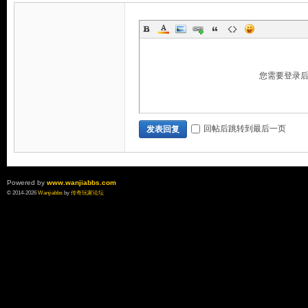
您需要登录
论
回帖后跳转到最后一页
发表回复
Powered by
www.wanjiabbs.com
© 2014-2026
Wanjiabbs
by
传奇玩家论坛
坛