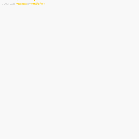
© 2014-2026
Wanjiabbs
by
传奇玩家论坛