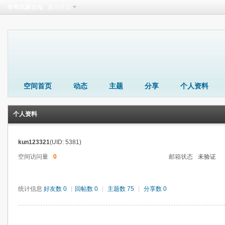
传奇玩家论坛
返回首页
空间首页
动态
主题
分享
个人资料
个人资料
kun123321
(UID: 5381)
空间访问量
0
邮箱状态
未验证
统计信息
好友数 0
|
回帖数 0
|
主题数 75
|
分享数 0