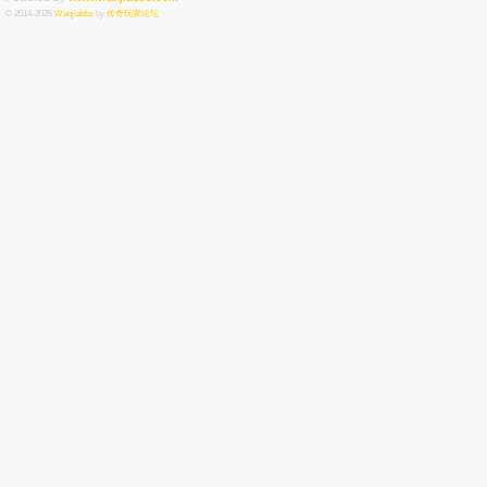
© 2014-2026
Wanjiabbs
by
传奇玩家论坛