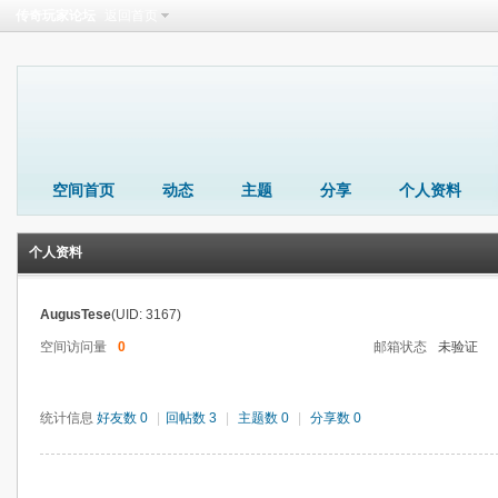
传奇玩家论坛
返回首页
空间首页
动态
主题
分享
个人资料
个人资料
AugusTese
(UID: 3167)
空间访问量
0
邮箱状态
未验证
统计信息
好友数 0
|
回帖数 3
|
主题数 0
|
分享数 0