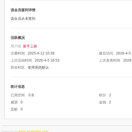
该会员签到详情
该会员从未签到
活跃概况
用户组
新手上路
注册时间
2025-4-12 10:39
最后访问
2026-4-5 
上次活动时间
2026-4-5 16:53
上次发表时间
2026-
所在时区
使用系统默认
统计信息
已用空间
0 B
积分
2
威望
0
金钱
2
贡献
0
Powered by
www.wanjiabbs.com