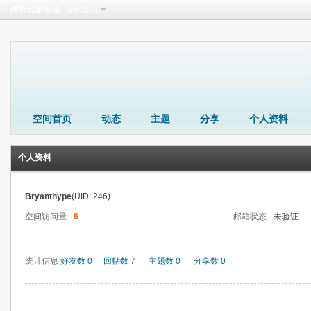
传奇玩家论坛
返回首页
空间首页
动态
主题
分享
个人资料
个人资料
Bryanthype
(UID: 246)
空间访问量
6
邮箱状态
未验证
统计信息
好友数 0
|
回帖数 7
|
主题数 0
|
分享数 0