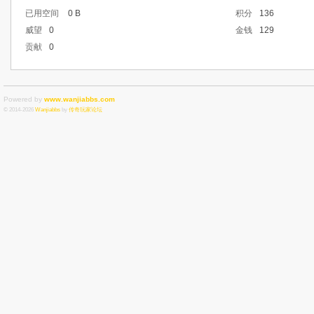
已用空间
0 B
积分
136
威望
0
金钱
129
贡献
0
Powered by
www.wanjiabbs.com
© 2014-2026
Wanjiabbs
by
传奇玩家论坛