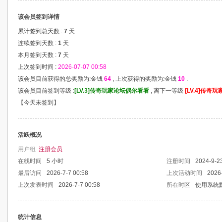
该会员签到详情
累计签到总天数 :
7
天
连续签到天数 :
1
天
本月签到天数 :
7
天
上次签到时间 :
2026-07-07 00:58
该会员目前获得的总奖励为:金钱
64
, 上次获得的奖励为:金钱
10
.
该会员目前签到等级 :
[LV.3]传奇玩家论坛偶尔看看
, 离下一等级
[LV.4]传
【
今天未签到
】
活跃概况
用户组
注册会员
在线时间
5 小时
注册时间
2024-9-2
最后访问
2026-7-7 00:58
上次活动时间
2026-
上次发表时间
2026-7-7 00:58
所在时区
使用系统
统计信息