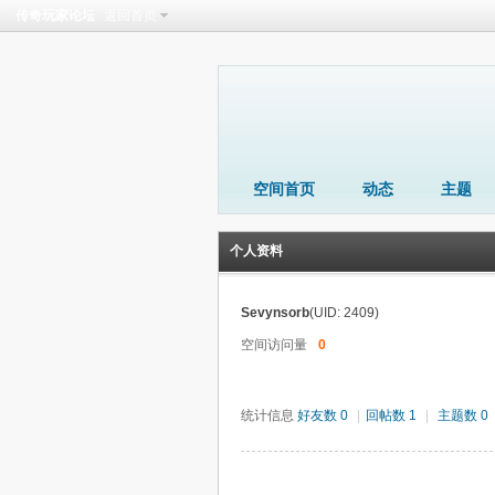
传奇玩家论坛
返回首页
空间首页
动态
主题
个人资料
Sevynsorb
(UID: 2409)
空间访问量
0
统计信息
好友数 0
|
回帖数 1
|
主题数 0