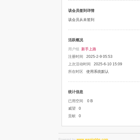
该会员签到详情
该会员从未签到
活跃概况
用户组
新手上路
注册时间
2025-2-9 05:53
上次活动时间
2025-6-10 15:09
所在时区
使用系统默认
统计信息
已用空间
0 B
威望
0
贡献
0
Powered by
www.wanjiabbs.com