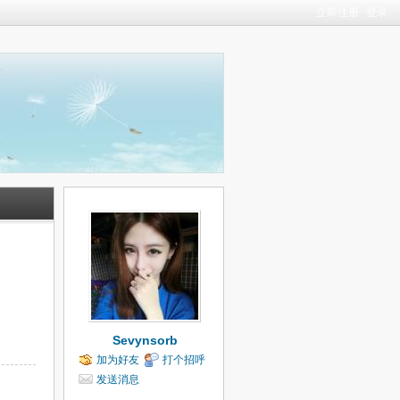
立即注册
登录
Sevynsorb
加为好友
打个招呼
发送消息