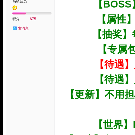
【BOS
高级会员
【属性】好
积分
675
发消息
【抽奖】
玩
【专属
【待遇】
【待遇】
【更新】不用担
家
【世界】