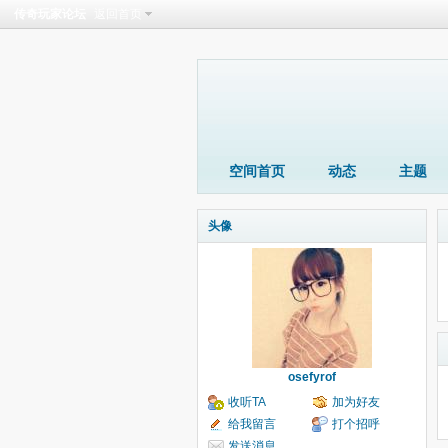
传奇玩家论坛
返回首页
空间首页
动态
主题
头像
osefyrof
收听TA
加为好友
给我留言
打个招呼
发送消息