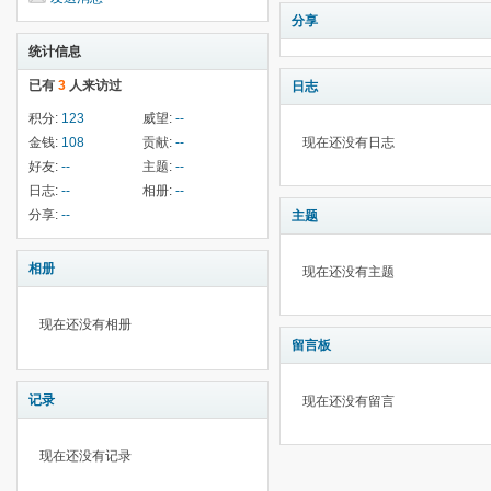
分享
统计信息
已有
3
人来访过
日志
积分:
123
威望:
--
金钱:
108
贡献:
--
现在还没有日志
好友:
--
主题:
--
日志:
--
相册:
--
分享:
--
主题
相册
现在还没有主题
现在还没有相册
留言板
记录
现在还没有留言
现在还没有记录