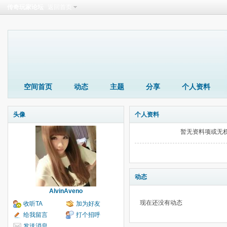
传奇玩家论坛
返回首页
空间首页
动态
主题
分享
个人资料
头像
个人资料
暂无资料项或无
动态
AlvinAveno
现在还没有动态
收听TA
加为好友
给我留言
打个招呼
发送消息