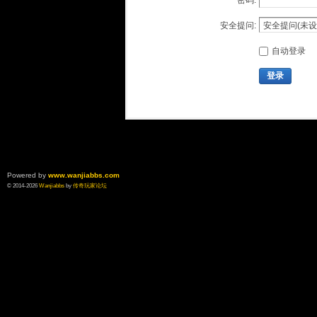
密码:
安全提问:
自动登录
登录
Powered by
www.wanjiabbs.com
© 2014-2026
Wanjiabbs
by
传奇玩家论坛