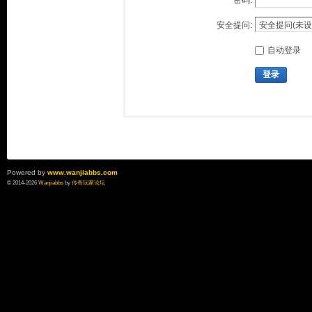
密码:
安全提问:
自动登录
登录
Powered by
www.wanjiabbs.com
© 2014-2026
Wanjiabbs
by
传奇玩家论坛