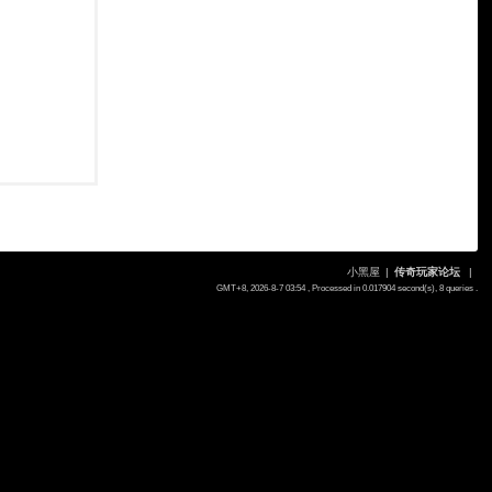
小黑屋
|
传奇玩家论坛
|
GMT+8, 2026-8-7 03:54
, Processed in 0.017904 second(s), 8 queries .