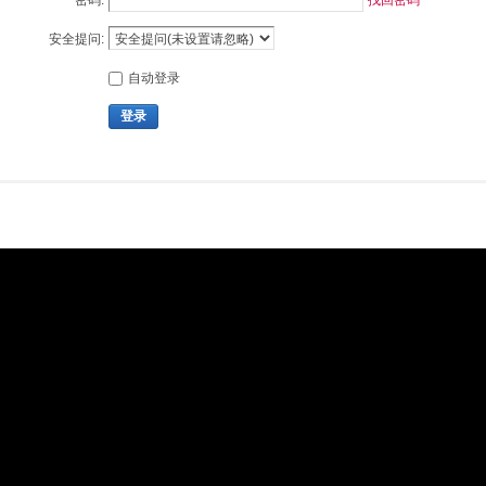
密码:
找回密码
安全提问:
自动登录
登录