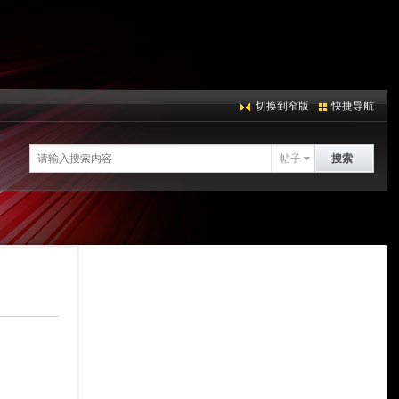
切换到窄版
快捷导航
帖子
搜索