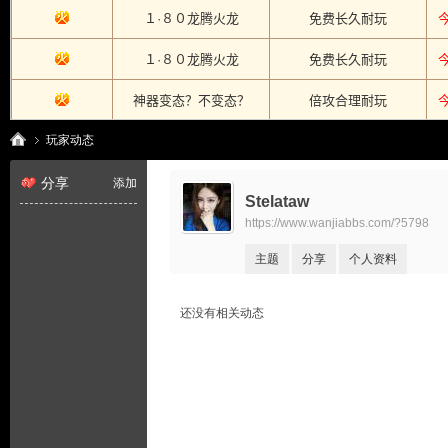
玩家动态
分享
添加
Stelataw
https://www.wanjiabbs.com/?5798
传
›
主题
分享
个人资料
还没有相关动态
奇