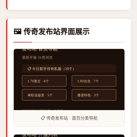
🖼️ 传奇发布站界面展示
📋 传奇发布站 · 首页分类导航