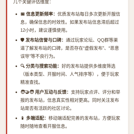
几个关键评估维度：
📅 信息更新频率：
优质发布站每日多次更新开服信
息，确保信息的时效性。如果发布站信息滞后超过
12小时，建议谨慎使用。
🛡️ 发布站信誉与口碑：
通过玩家论坛、QQ群等渠
道了解发布站的口碑，是否存在“虚假发布”、“恶意
误导”等不良行为。
🔍 分类与搜索功能：
好的发布站提供多维度筛选
（版本类型、开服时间、人气排序等），便于玩家
精准查找。
🧑‍🤝‍🧑 用户互动与反馈：
支持玩家点评、评分和举
报的发布站，信息真实性相对更高。同时关注发布
站是否有活跃的社区讨论。
📱 多端适配：
移动端适配完善的发布站，方便玩家
随时随地查看开服信息。