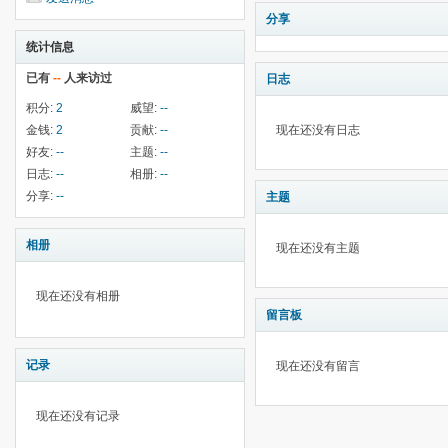
分享
统计信息
已有
--
人来访过
日志
积分:
2
威望:
--
金钱:
2
贡献:
--
现在还没有日志
好友:
--
主题:
--
日志:
--
相册:
--
分享:
--
主题
相册
现在还没有主题
现在还没有相册
留言板
记录
现在还没有留言
现在还没有记录