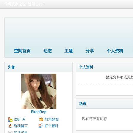
传奇玩家论坛
返回首页
空间首页
动态
主题
分享
个人资料
头像
个人资料
暂无资料项或无
动态
EltonRep
现在还没有动态
收听TA
加为好友
给我留言
打个招呼
发送消息